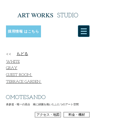
ART WORKS
​
STUDIO
採用情報 はこちら
<<
もどる
WHITE
GRAY
GUEST ROOM
TERRACE GARDEN
OMOTESANDO
表参道・唯一の高台 南に緑園を抱いたふたつのアート空間
アクセス・地図
料金・機材