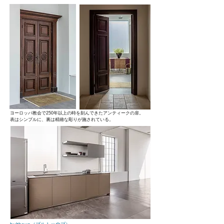
ヨーロッパ教会で250年
​以上の時を刻んできたアンティークの扉。
表はシンプルに、裏は精緻な彫りが施されている。