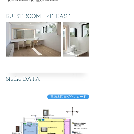
1枚1820×3000㎜×３枚 最大5420×3000㎜
GUEST ROOM 4F EAST
Studio DATA
電源＆図面ダウンロード