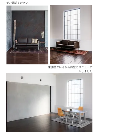
でご確認ください。
​東側壁グレイから白壁にリニューア
ルしました