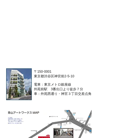
〒150-0001
東京都渋谷区神宮前2-5-10
電車：東京メトロ銀座線
外苑前駅 3番出口より徒歩７分
車：外苑西通り・神宮３丁目交差点角