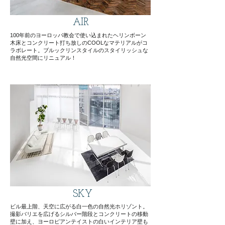
AIR
100年前のヨーロッパ教会で使い込まれたヘリンボーン
木床とコンクリート打ち放しのCOOLな
マテリアルがコ
ラボレート。ブルックリンスタイルのスタイリッシュな
自然光空間にリニュアル！
SKY
ビル最上階、天空に広がる白一色の自然光ホリゾント。
撮影バリエを広げるシルバー階段とコンクリートの移動
壁に加え、ヨーロピアンテイストの白いインテリア壁も