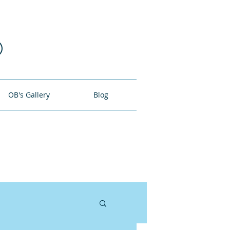
O
OB's Gallery
Blog