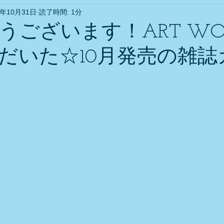
9年10月31日
読了時間: 1分
うございます！ART WO
だいた☆10月発売の雑誌