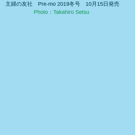
 主婦の友社　Pre-mo 2019冬号　10月15日発売
Photo：Takahiro Setsu