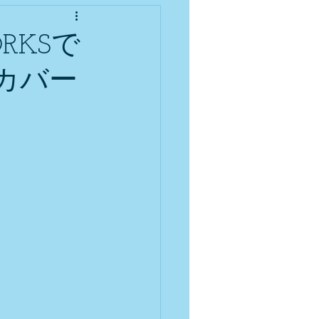
RKSで
カバー