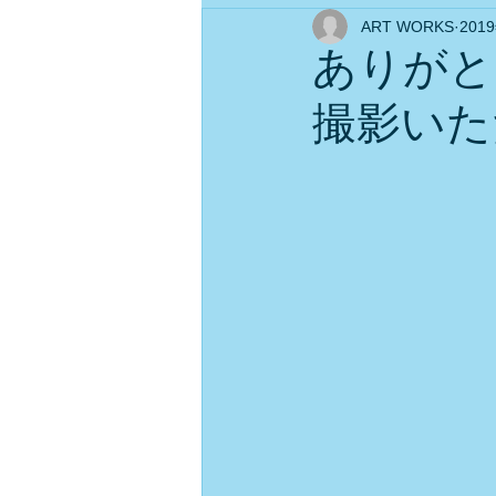
ART WORKS
201
ありがと
撮影いた