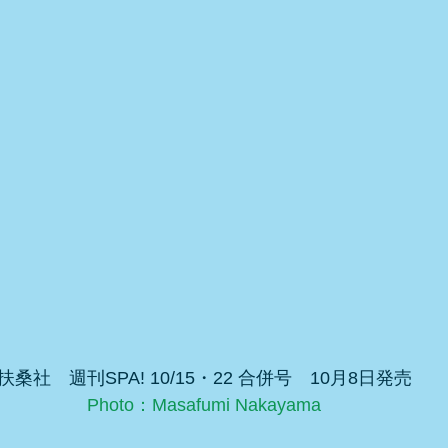
扶桑社　週刊SPA! 10/15・22 合併号　10月8日発売
Photo：Masafumi Nakayama