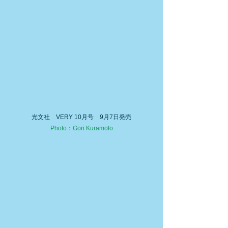
光文社　VERY 10月号　9月7日発売
Photo：Gori Kuramoto