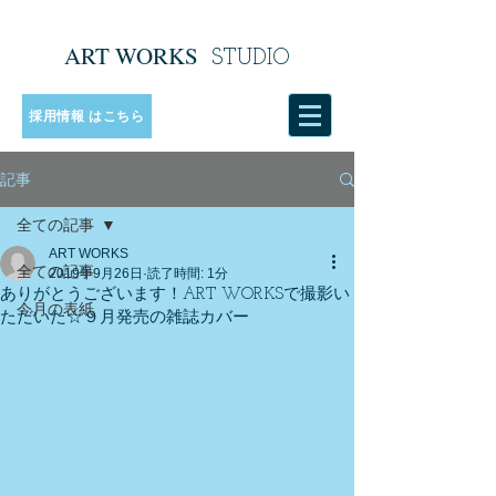
ART WORKS
​
STUDIO
採用情報 はこちら
記事
全ての記事
ART WORKS
全ての記事
2019年9月26日
読了時間: 1分
ありがとうございます！ART WORKSで撮影い
今月の表紙
ただいた☆９月発売の雑誌カバー