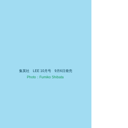
集英社　LEE 10月号　9月6日発売
Photo：Fumiko Shibata 