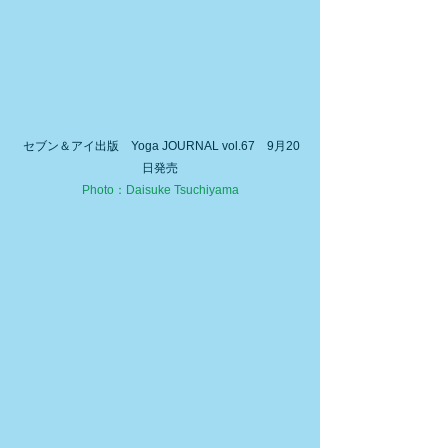
 セブン＆アイ出版　Yoga JOURNAL vol.67　9月20
日発売
Photo：Daisuke Tsuchiyama