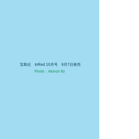
 宝島社　InRed 10月号　9月7日発売
Photo：Akinori Ito