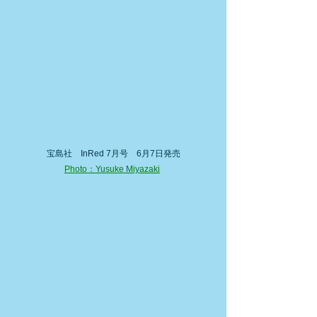
宝島社　InRed 7月号　6月7日発売
Photo：Yusuke Miyazaki