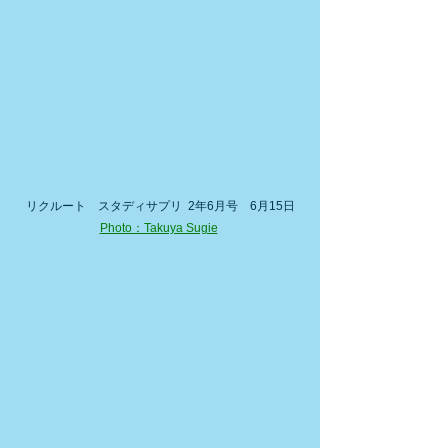
リクルート　スタディサプリ  2年6月号　6月15日
Photo：Takuya Sugie