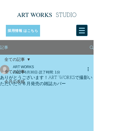
ART WORKS
​
STUDIO
採用情報 はこちら
記事
全ての記事
ART WORKS
全ての記事
2022年6月30日
読了時間: 1分
ありがとうございます！ART WORKSで撮影い
今月の表紙
ただいた☆６月発売の雑誌カバー