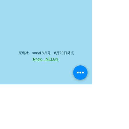
宝島社　smart 8月号　6月23日発売
Photo：MELON