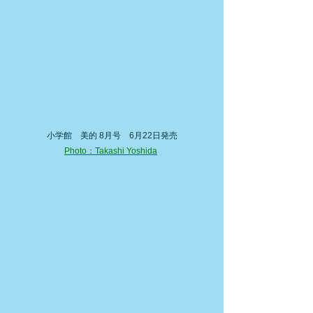
小学館　美的 8月号　6月22日発売
Photo：Takashi Yoshida