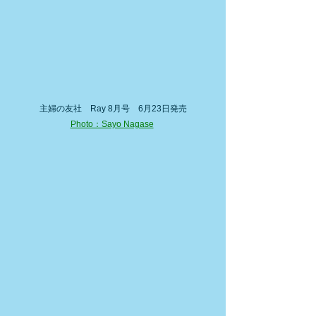
主婦の友社　Ray 8月号　6月23日発売
Photo：Sayo Nagase