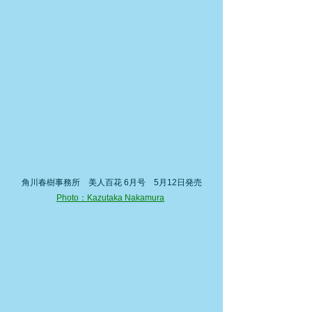
角川春樹事務所　美人百花 6月号　5月12日発売
Photo：Kazutaka Nakamura