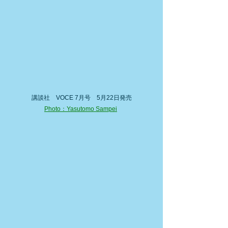
講談社　VOCE 7月号　5月22日発売
Photo：Yasutomo Sampei