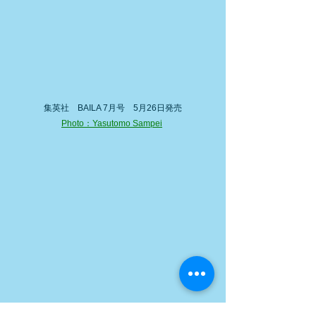
集英社　BAILA 7月号　5月26日発売
Photo：Yasutomo Sampei