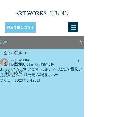
ART WORKS
​
STUDIO
採用情報 はこちら
記事
全ての記事
ART WORKS
全ての記事
2023年6月16日
読了時間: 1分
ありがとうございます！ART WORKSで撮影い
今月の表紙
ただいた☆５月発売の雑誌カバー
更新日：
2023年6月28日