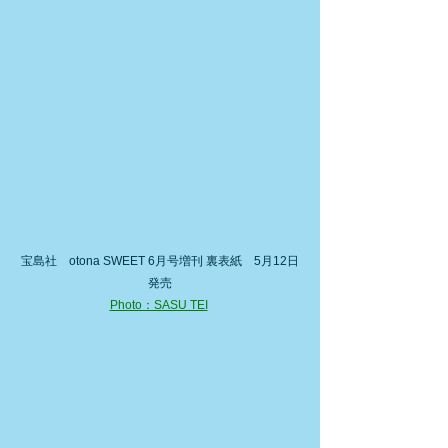
宝島社　otona SWEET 6月号増刊 裏表紙　5月12日
発売
Photo：SASU TEI