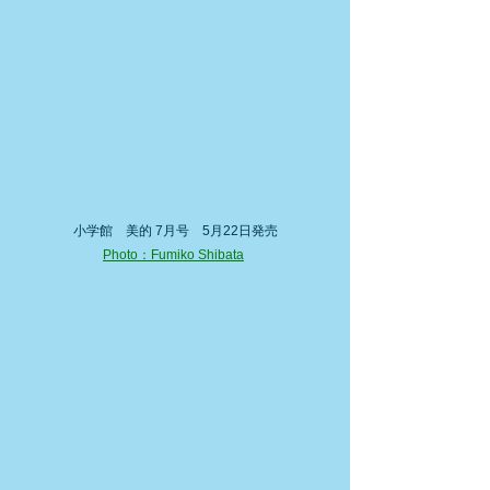
小学館　美的 7月号　5月22日発売
Photo：Fumiko Shibata