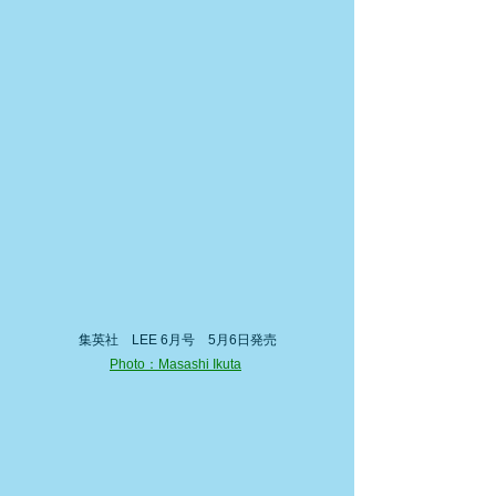
集英社　LEE 6月号　5月6日発売
Photo：Masashi Ikuta