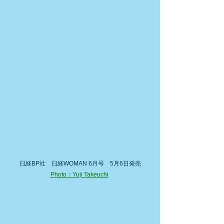
日経BP社　日経WOMAN 6月号　5月6日発売
Photo：Yuji Takeuchi