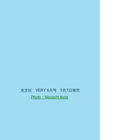
光文社　VERY 6月号　5月7日発売
Photo：Masashi Ikuta