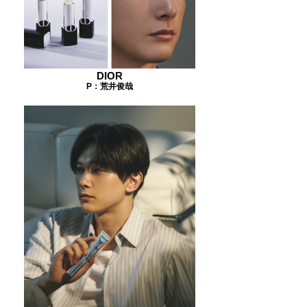
DIOR
P：荒井俊哉