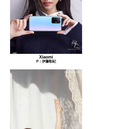
Xiaomi
P：伊藤彰紀