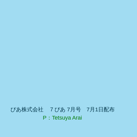
ぴあ株式会社　７ぴあ 7月号　7月1日配布
P：Tetsuya Arai