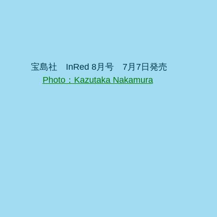
宝島社　InRed 8月号　7月7日発売
Photo：Kazutaka Nakamura