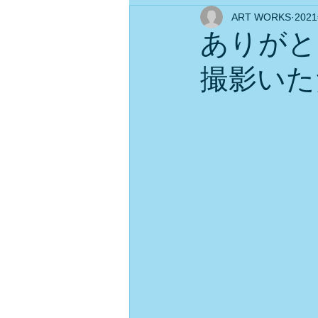
ART WORKS
202
ありがと
撮影いた