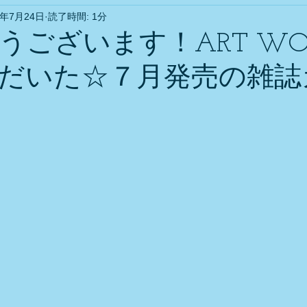
1年7月24日
読了時間: 1分
うございます！ART WO
だいた☆７月発売の雑誌