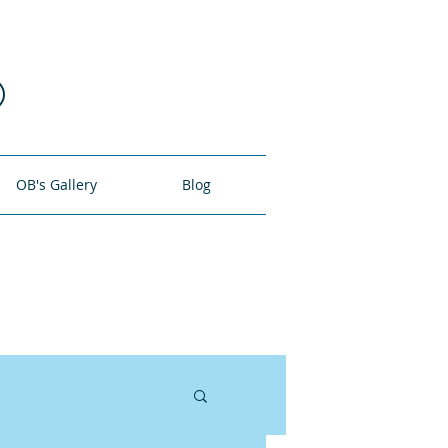
O
OB's Gallery
Blog