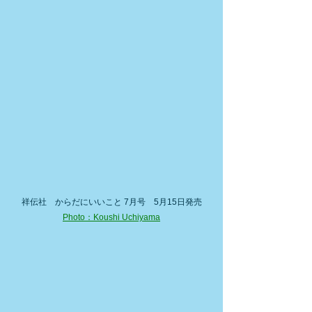
祥伝社　からだにいいこと 7月号　5月15日発売
Photo：Koushi Uchiyama