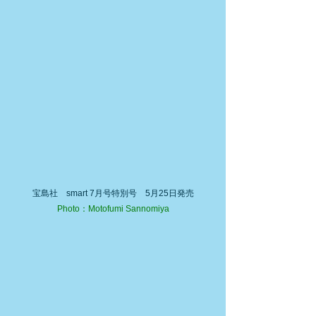
宝島社　smart 7月号特別号　5月25日発売
Photo：Motofumi Sannomiya