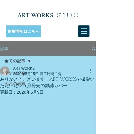
ART WORKS
​
STUDIO
採用情報 はこちら
記事
全ての記事
ART WORKS
全ての記事
2020年5月15日
読了時間: 1分
ありがとうございます！ART WORKSで撮影い
今月の表紙
ただいた☆５月発売の雑誌カバー
更新日：
2020年6月9日