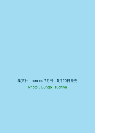
集英社　non-no 7月号　5月20日発売
Photo：Bungo Tsuchiya