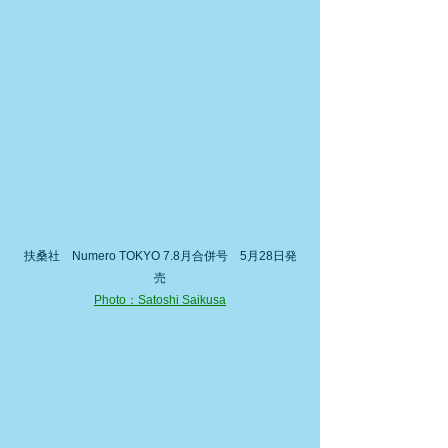
扶桑社　Numero TOKYO 7.8月合併号　5月28日発
売
Photo：Satoshi Saikusa