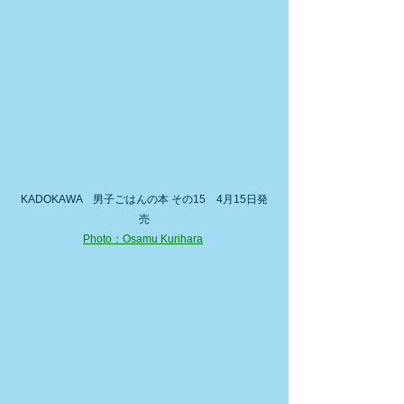
KADOKAWA　男子ごはんの本 その15　4月15日発
売
Photo：Osamu Kurihara