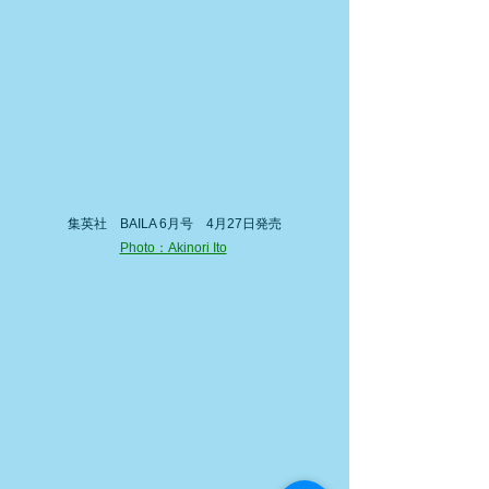
集英社　BAILA 6月号　4月27日発売
Photo：Akinori Ito