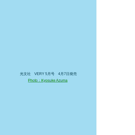
光文社　VERY 5月号　4月7日発売
Photo：Kyosuke Azuma