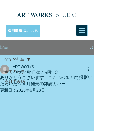
ART WORKS
​
STUDIO
採用情報 はこちら
記事
全ての記事
ART WORKS
全ての記事
2023年4月5日
読了時間: 1分
ありがとうございます！ART WORKSで撮影い
今月の表紙
ただいた☆４月発売の雑誌カバー
更新日：
2023年6月28日