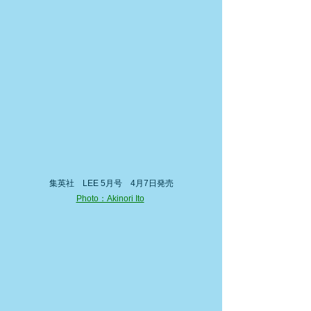
集英社　LEE 5月号　4月7日発売
Photo：Akinori Ito