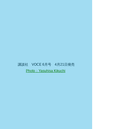
講談社　VOCE 6月号　4月21日発売
Photo：Yasuhisa Kikuchi