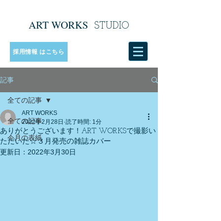
ART WORKS
​
STUDIO
採用情報 はこちら
記事
全ての記事
ART WORKS
全ての記事
2022年2月28日
読了時間: 1分
ありがとうございます！ART WORKSで撮影い
今月の表紙
ただいた☆３月発売の雑誌カバー
更新日：
2022年3月30日