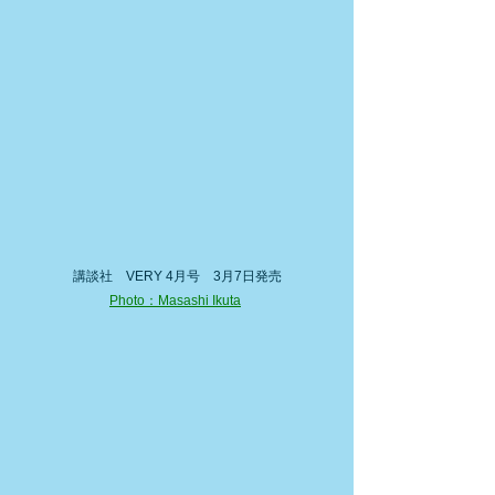
講談社　VERY 4月号　3月7日発売
Photo：Masashi Ikuta