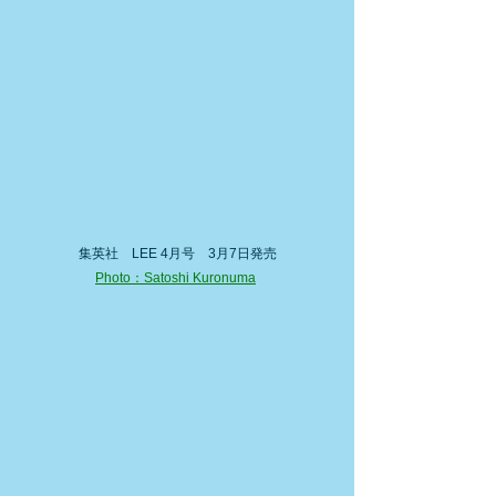
集英社　LEE 4月号　3月7日発売
Photo：Satoshi Kuronuma