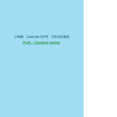
小学館　CanCam 5月号　3月23日発売
Photo：Yasutomo Sampei