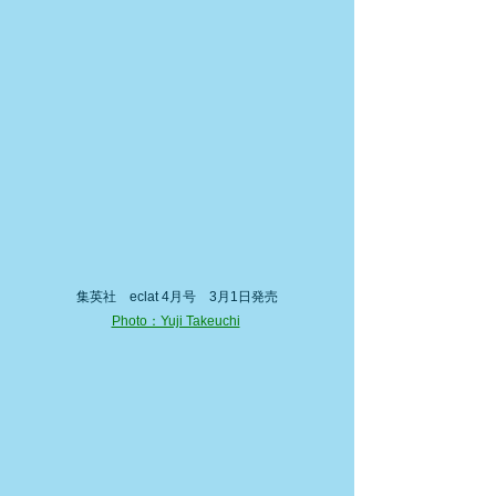
集英社　eclat 4月号　3月1日発売
Photo：Yuji Takeuchi