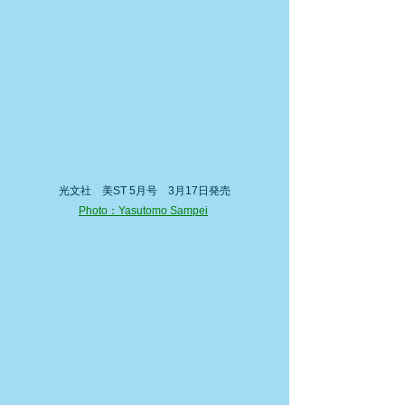
光文社　美ST 5月号　3月17日発売
Photo：Yasutomo Sampei