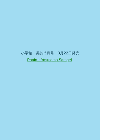
小学館　美的 5月号　3月22日発売
Photo：Yasutomo Sampei